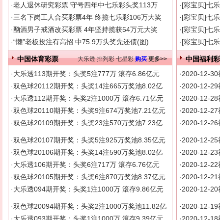
·
老人退休研究彩票 守号四年中七乐彩头奖113万
·
[彩宝贝]七
·
三名下岗工人合买彩票4年 终揽七乐彩106万大奖
·
[彩宝贝]七
·
酗酒男子戒酒改买彩票 4年坚持揽获54万元大奖
·
[彩宝贝]七
·
“懒”老板投注有高招 中75.9万头奖先还债(图)
·
[彩宝贝]七
中国体育彩票
大乐透
排列彩
七星彩
购买
更多>>
中国福利彩
·
大乐透113期开奖：头奖5注777万 滚存6.86亿元
·
2020-12
·
双色球20112期开奖：头奖14注665万奖池8.02亿
·
2020-12
·
大乐透112期开奖：头奖2注1000万 滚存6.71亿元
·
2020-12
·
双色球20110期开奖：头奖9注674万奖池7.21亿元
·
2020-12
·
双色球20109期开奖：头奖23注570万奖池7.23亿
·
2020-12
·
双色球20107期开奖：头奖5注925万奖池8.35亿元
·
2020-12
·
双色球20106期开奖：头奖14注590万奖池8.02亿
·
2020-12
·
大乐透106期开奖：头奖6注717万 滚存6.76亿元
·
2020-12
·
双色球20105期开奖：头奖6注870万奖池8.37亿元
·
2020-12
·
大乐透094期开奖：头奖1注1000万 滚存9.86亿元
·
2020-12
·
双色球20094期开奖：头奖2注1000万奖池11.82亿
·
2020-12
·
大乐透093期开奖：头奖1注1000万 滚存9.39亿元
·
2020-12