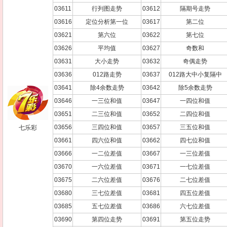
03611
行列图走势
03612
隔期号走势
03616
定位分析第一位
03617
第二位
03621
第六位
03622
第七位
03626
平均值
03627
奇数和
03631
大小走势
03632
奇偶走势
03636
012路走势
03637
012路大中小复隔中
03641
除4余数走势
03642
除5余数走势
03646
一三位和值
03647
一四位和值
03651
二三位和值
03652
二四位和值
03656
三四位和值
03657
三五位和值
七乐彩
03661
四六位和值
03662
四七位和值
03666
一二位差值
03667
一三位差值
03670
一六位差值
03671
一七位差值
03675
二六位差值
03676
二七位差值
03680
三七位差值
03681
四五位差值
03685
五七位差值
03686
六七位差值
03690
第四位走势
03691
第五位走势