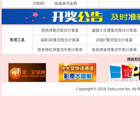
03695
组选杀号走势
双色球复式投注计算器
超级大乐透复式投注计算器
常用工具
福彩3D复式投注计算器
29选7复式投注计算器
双色球红球复式中奖计算表
双色球蓝球复式中奖计算表
搜狐彩
Copyright © 2018 Sohu.com Inc. Al