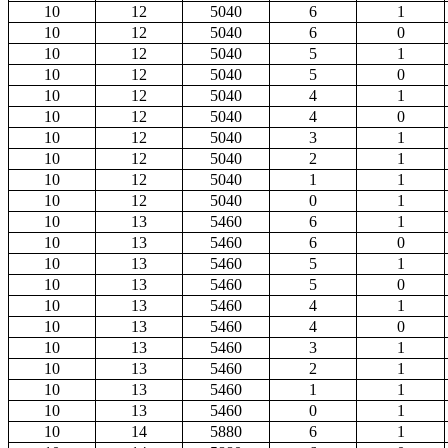
10
12
5040
6
1
10
12
5040
6
0
10
12
5040
5
1
10
12
5040
5
0
10
12
5040
4
1
10
12
5040
4
0
10
12
5040
3
1
10
12
5040
2
1
10
12
5040
1
1
10
12
5040
0
1
10
13
5460
6
1
10
13
5460
6
0
10
13
5460
5
1
10
13
5460
5
0
10
13
5460
4
1
10
13
5460
4
0
10
13
5460
3
1
10
13
5460
2
1
10
13
5460
1
1
10
13
5460
0
1
10
14
5880
6
1