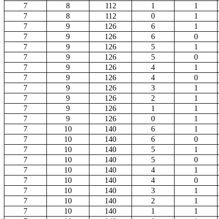
7
8
112
1
1
7
8
112
0
1
7
9
126
6
1
7
9
126
6
0
7
9
126
5
1
7
9
126
5
0
7
9
126
4
1
7
9
126
4
0
7
9
126
3
1
7
9
126
2
1
7
9
126
1
1
7
9
126
0
1
7
10
140
6
1
7
10
140
6
0
7
10
140
5
1
7
10
140
5
0
7
10
140
4
1
7
10
140
4
0
7
10
140
3
1
7
10
140
2
1
7
10
140
1
1