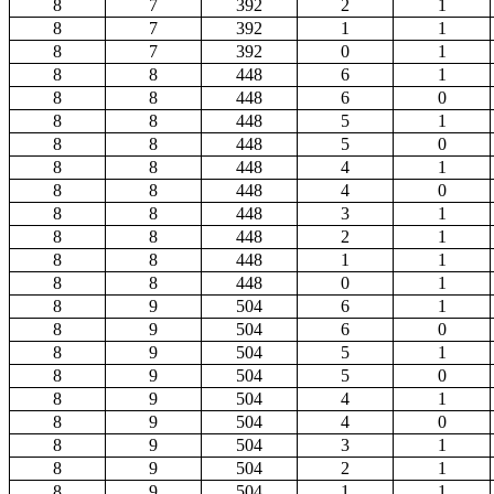
8
7
392
2
1
8
7
392
1
1
8
7
392
0
1
8
8
448
6
1
8
8
448
6
0
8
8
448
5
1
8
8
448
5
0
8
8
448
4
1
8
8
448
4
0
8
8
448
3
1
8
8
448
2
1
8
8
448
1
1
8
8
448
0
1
8
9
504
6
1
8
9
504
6
0
8
9
504
5
1
8
9
504
5
0
8
9
504
4
1
8
9
504
4
0
8
9
504
3
1
8
9
504
2
1
8
9
504
1
1