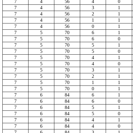
7
4
56
4
0
7
4
56
3
1
7
4
56
2
1
7
4
56
1
1
7
4
56
0
1
7
5
70
6
1
7
5
70
6
0
7
5
70
5
1
7
5
70
5
0
7
5
70
4
1
7
5
70
4
0
7
5
70
3
1
7
5
70
2
1
7
5
70
1
1
7
5
70
0
1
7
6
84
6
1
7
6
84
6
0
7
6
84
5
1
7
6
84
5
0
7
6
84
4
1
7
6
84
4
0
7
6
84
3
1