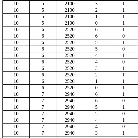
10
5
2100
3
1
10
5
2100
2
1
10
5
2100
1
1
10
5
2100
0
1
10
6
2520
6
1
10
6
2520
6
0
10
6
2520
5
1
10
6
2520
5
0
10
6
2520
4
1
10
6
2520
4
0
10
6
2520
3
1
10
6
2520
2
1
10
6
2520
1
1
10
6
2520
0
1
10
7
2940
6
1
10
7
2940
6
0
10
7
2940
5
1
10
7
2940
5
0
10
7
2940
4
1
10
7
2940
4
0
10
7
2940
3
1