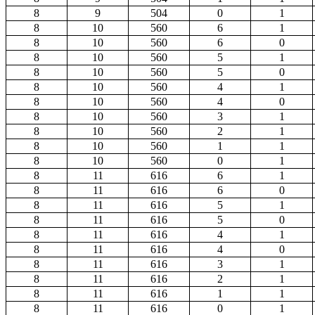
8
9
504
0
1
8
10
560
6
1
8
10
560
6
0
8
10
560
5
1
8
10
560
5
0
8
10
560
4
1
8
10
560
4
0
8
10
560
3
1
8
10
560
2
1
8
10
560
1
1
8
10
560
0
1
8
11
616
6
1
8
11
616
6
0
8
11
616
5
1
8
11
616
5
0
8
11
616
4
1
8
11
616
4
0
8
11
616
3
1
8
11
616
2
1
8
11
616
1
1
8
11
616
0
1