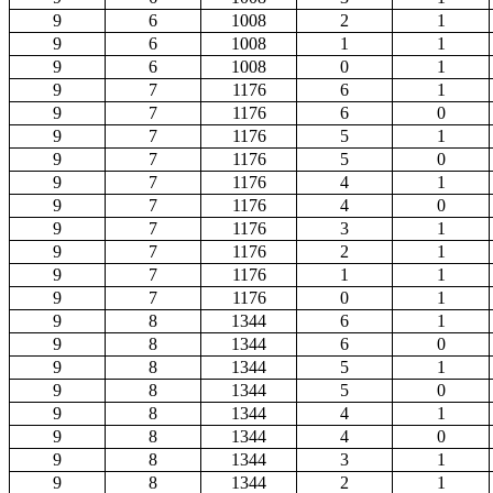
9
6
1008
2
1
9
6
1008
1
1
9
6
1008
0
1
9
7
1176
6
1
9
7
1176
6
0
9
7
1176
5
1
9
7
1176
5
0
9
7
1176
4
1
9
7
1176
4
0
9
7
1176
3
1
9
7
1176
2
1
9
7
1176
1
1
9
7
1176
0
1
9
8
1344
6
1
9
8
1344
6
0
9
8
1344
5
1
9
8
1344
5
0
9
8
1344
4
1
9
8
1344
4
0
9
8
1344
3
1
9
8
1344
2
1