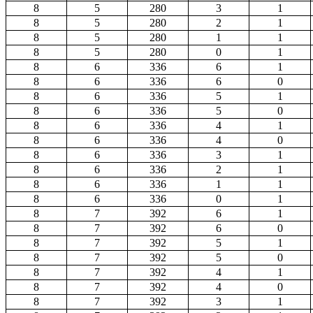
8
5
280
3
1
8
5
280
2
1
8
5
280
1
1
8
5
280
0
1
8
6
336
6
1
8
6
336
6
0
8
6
336
5
1
8
6
336
5
0
8
6
336
4
1
8
6
336
4
0
8
6
336
3
1
8
6
336
2
1
8
6
336
1
1
8
6
336
0
1
8
7
392
6
1
8
7
392
6
0
8
7
392
5
1
8
7
392
5
0
8
7
392
4
1
8
7
392
4
0
8
7
392
3
1