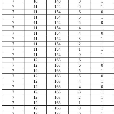
7
10
140
0
1
7
11
154
6
1
7
11
154
6
0
7
11
154
5
1
7
11
154
5
0
7
11
154
4
1
7
11
154
4
0
7
11
154
3
1
7
11
154
2
1
7
11
154
1
1
7
11
154
0
1
7
12
168
6
1
7
12
168
6
0
7
12
168
5
1
7
12
168
5
0
7
12
168
4
1
7
12
168
4
0
7
12
168
3
1
7
12
168
2
1
7
12
168
1
1
7
12
168
0
1
7
13
182
6
1