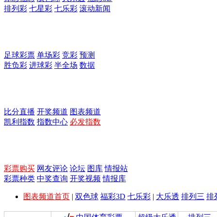
排列彩
七星彩
七乐彩
滚动新闻
足球彩票
单场彩
竞彩
预测
胜负彩
进球彩
半全场
数据
比分直播
开奖频道
图表频道
凯利指数
指数中心
必发指数
彩票购买
网友评论
论坛
图库
情报站
彩票种类
中奖查询
开奖视频
情报库
图表频道首页
|
双色球
福彩3D
七乐彩
|
大乐透
排列三
排