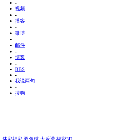
-
视频
-
播客
-
微博
-
邮件
-
博客
-
BBS
-
我说两句
-
搜狗
体彩福彩
双色球
大乐透
福彩3D