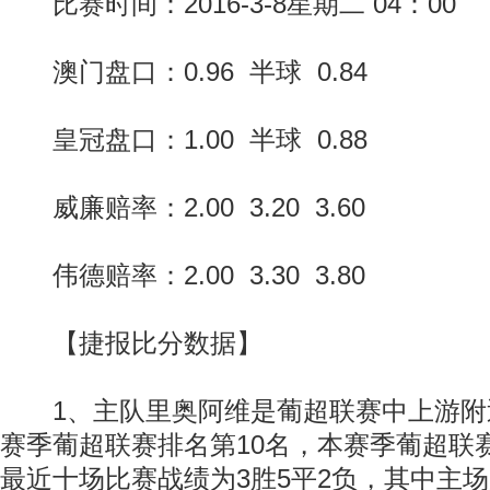
比赛时间：2016-3-8星期二 04：00
澳门盘口：0.96 半球 0.84
皇冠盘口：1.00 半球 0.88
威廉赔率：2.00 3.20 3.60
伟德赔率：2.00 3.30 3.80
【捷报比分数据】
1、主队里奥阿维是葡超联赛中上游附
赛季葡超联赛排名第10名，本赛季葡超联
最近十场比赛战绩为3胜5平2负，其中主场