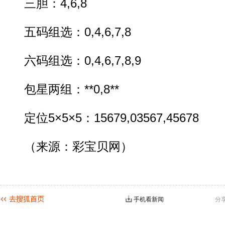
三胆：4,6,8
五码组选：0,4,6,7,8
六码组选：0,4,6,7,8,9
包星两组：**0,8**
定位5×5×5：15679,03567,45678
（来源：彩宝贝网）
手机看新闻
分