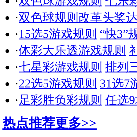
·
双色球游戏规则
七乐
·
双色球规则改革头奖
·
15选5游戏规则
“快3”
·
体彩大乐透游戏规则
·
七星彩游戏规则
排列
·
22选5游戏规则
31选
·
足彩胜负彩规则
任选9
热点推荐
更多>>