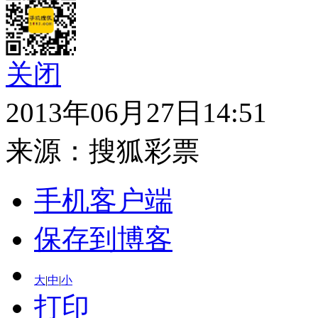
关闭
2013年06月27日14:51
来源：
搜狐彩票
手机客户端
保存到博客
大
|
中
|
小
打印