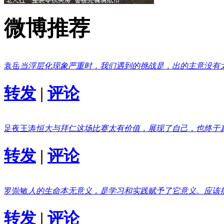
微博推荐
袁岳
当浮层化现象严重时，我们遇到的挑战是，出的主意没有
转发
|
评论
足夜王涛
恒大与拜仁这场比赛太有价值，展现了自己，也终于
转发
|
评论
罗崇敏
人的生命本无意义，是学习和实践赋予了它意义。应该
转发
|
评论