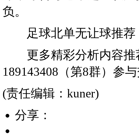
负。
足球北单无让球推荐：单
更多精彩分析内容推荐
189143408（第8群）参
(责任编辑：kuner)
分享：