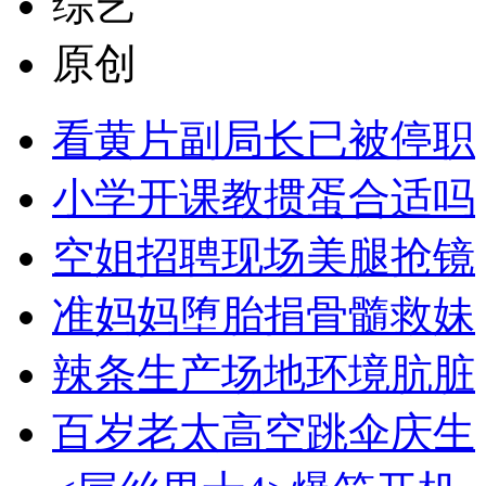
综艺
原创
看黄片副局长已被停职
小学开课教掼蛋合适吗
空姐招聘现场美腿抢镜
准妈妈堕胎捐骨髓救妹
辣条生产场地环境肮脏
百岁老太高空跳伞庆生