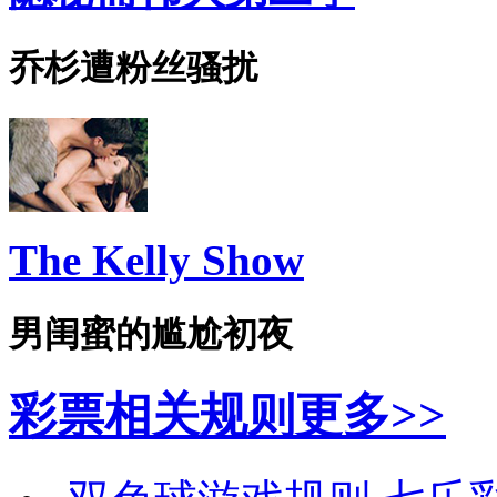
乔杉遭粉丝骚扰
The Kelly Show
男闺蜜的尴尬初夜
彩票相关规则
更多>>