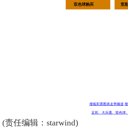
双色球购买
竞
搜狐彩票图表走势频道
搜
足彩、大乐透、双色球
(责任编辑：starwind)