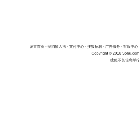
设置首页
-
搜狗输入法
-
支付中心
-
搜狐招聘
-
广告服务
-
客服中心
Copyright
©
2018 Sohu.com 
搜狐不良信息举