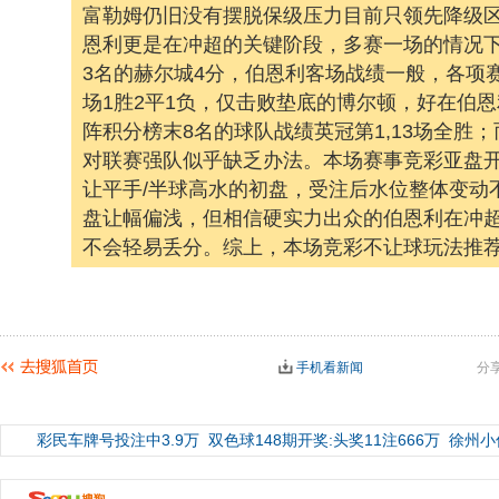
富勒姆仍旧没有摆脱保级压力目前只领先降级区
恩利更是在冲超的关键阶段，多赛一场的情况
3名的赫尔城4分，伯恩利客场战绩一般，各项
场1胜2平1负，仅击败垫底的博尔顿，好在伯
阵积分榜末8名的球队战绩英冠第1,13场全胜
对联赛强队似乎缺乏办法。本场赛事竞彩亚盘
让平手/半球高水的初盘，受注后水位整体变动
盘让幅偏浅，但相信硬实力出众的伯恩利在冲
不会轻易丢分。综上，本场竞彩不让球玩法推荐
手机看新闻
分
彩民车牌号投注中3.9万
双色球148期开奖:头奖11注666万
徐州小