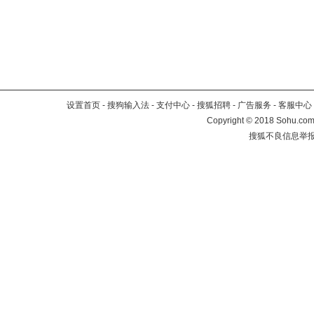
设置首页
-
搜狗输入法
-
支付中心
-
搜狐招聘
-
广告服务
-
客服中心
Copyright
©
2018 Sohu.com 
搜狐不良信息举