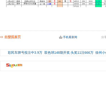
手机看新闻
分
彩民车牌号投注中3.9万
双色球148期开奖:头奖11注666万
徐州小