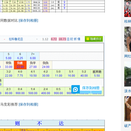
相同数据对比
[保存到相册]
桂林
网
泼
1
皇马竞彩推荐
[保存到相册]
破产