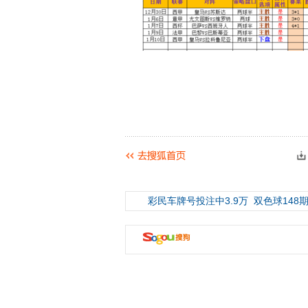
彩民车牌号投注中3.9万
双色球148期