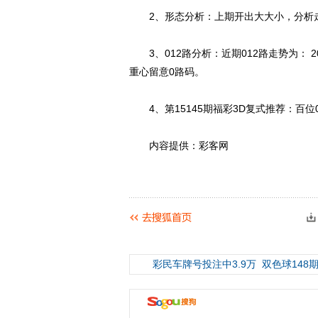
2、形态分析：上期开出大大小，分析走
3、012路分析：近期012路走势为： 201-012
重心留意0路码。
4、第15145期福彩3D复式推荐：百位06
内容提供：彩客网
彩民车牌号投注中3.9万
双色球148期