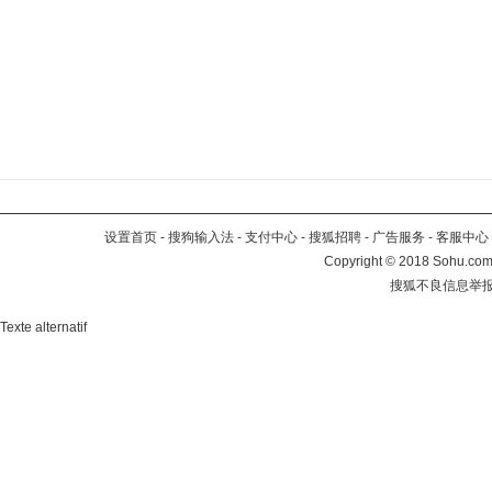
设置首页
-
搜狗输入法
-
支付中心
-
搜狐招聘
-
广告服务
-
客服中心
Copyright
©
2018 Sohu.com 
搜狐不良信息举
Texte alternatif