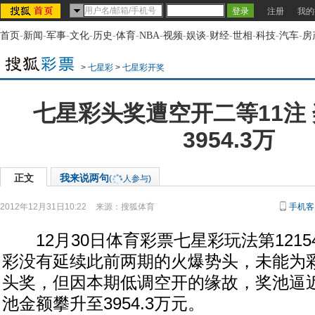
注册
我的
首页
-
新闻
-
军事
-
文化
-
历史
-
体育
-
NBA
-
视频
-
娱谈
-
财经
-
世相
-
科技
-
汽车
-
房
>
七星彩
>
七星彩开奖
七星彩头奖遭空开二等11注
3954.3万
正文
我来说两句
(
人参与)
2012年12月31日10:22
来源：
搜狐体育
手机客
12月30日体育彩票七星彩玩法第1215
彩没有延续此前两期的火爆势头，未能为
头奖，但因本期低调空开的缘故，奖池逼
池金额攀升至3954.3万元。