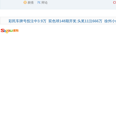
表情
辩论
C
彩民车牌号投注中3.9万
双色球148期开奖:头奖11注666万
徐州小